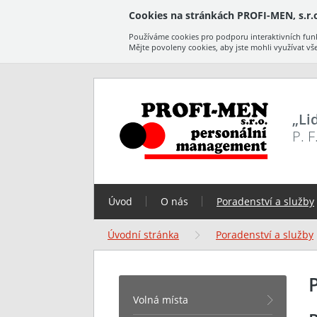
Cookies na stránkách PROFI-MEN, s.r.o
Používáme cookies pro podporu interaktivních funk
Mějte povoleny cookies, aby jste mohli využívat vš
„Li
P. 
Úvod
O nás
Poradenství a služby
Úvodní stránka
Poradenství a služby
Volná místa