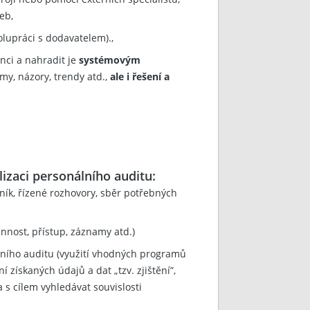
eb,
lupráci s dodavatelem).,
nci a nahradit je
systémovým
my, názory, trendy atd.,
ale i řešení a
izaci personálního auditu:
ník, řízené rozhovory, sběr potřebných
annost, přístup, záznamy atd.)
álního auditu (využití vhodných programů
 získaných údajů a dat „tzv. zjištění”,
s cílem vyhledávat souvislosti