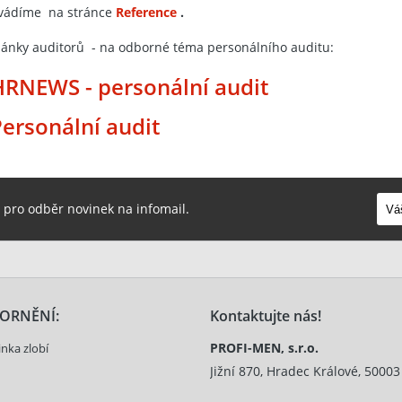
vádíme na stránce
Reference
.
lánky auditorů - na odborné téma personálního auditu:
HRNEWS - personální audit
ersonální audit
e pro odběr novinek na infomail.
ORNĚNÍ:
Kontaktujte nás!
PROFI-MEN, s.r.o.
inka zlobí
Jižní 870, Hradec Králové, 50003