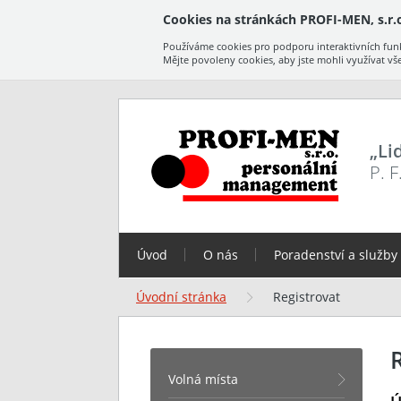
Cookies na stránkách PROFI-MEN, s.r.o
Používáme cookies pro podporu interaktivních funk
Mějte povoleny cookies, aby jste mohli využívat vš
„Li
P. 
Úvod
O nás
Poradenství a služby
Úvodní stránka
Registrovat
Volná místa