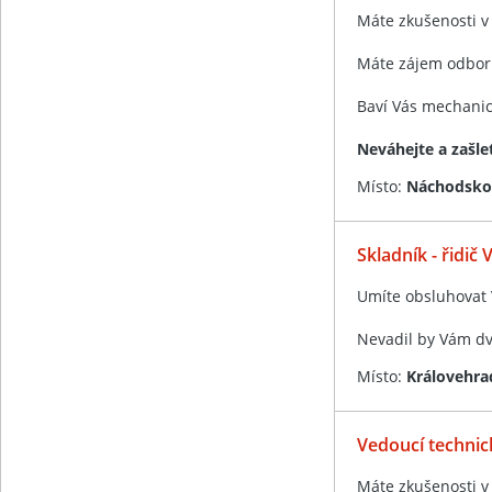
Máte zkušenosti v 
Máte zájem odbor
Baví Vás mechanic
Neváhejte a zašle
Místo:
Náchodsko 
Skladník - řidič 
Umíte obsluhovat
Nevadil by Vám d
Místo:
Královehra
Vedoucí techni
Máte zkušenosti v