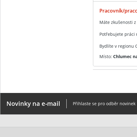
Pracovník/prac
Máte zkušenosti z
Potřebujete práci
Bydlíte v regionu
Místo:
Chlumec na
Novinky na e-mail
Přihlaste se pro odběr novinek 