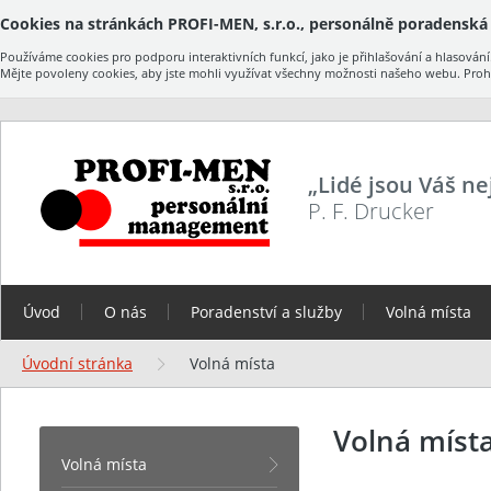
Cookies na stránkách PROFI-MEN, s.r.o., personálně poradenská 
Používáme cookies pro podporu interaktivních funkcí, jako je přihlašování a hlasov
Mějte povoleny cookies, aby jste mohli využívat všechny možnosti našeho webu. Prohlí
„Lidé jsou Váš nej
P. F. Drucker
Úvod
O nás
Poradenství a služby
Volná místa
Úvodní stránka
Volná místa
Volná míst
Volná místa