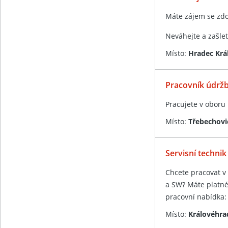
Máte zájem se zd
Neváhejte a zašlet
Místo:
Hradec Krá
Pracovník údržb
Pracujete v oboru
Místo:
Třebechovic
Servisní technik
Chcete pracovat v 
a SW? Máte platné 
pracovní nabídka:
Místo:
Královéhra