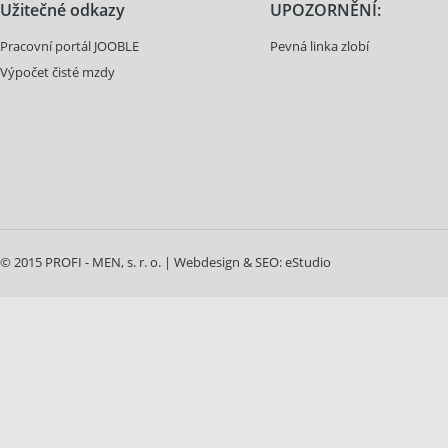
Užitečné odkazy
UPOZORNĚNÍ:
Pracovní portál JOOBLE
Pevná linka zlobí
Výpočet čisté mzdy
© 2015 PROFI - MEN, s. r. o. | Webdesign & SEO:
eStudio