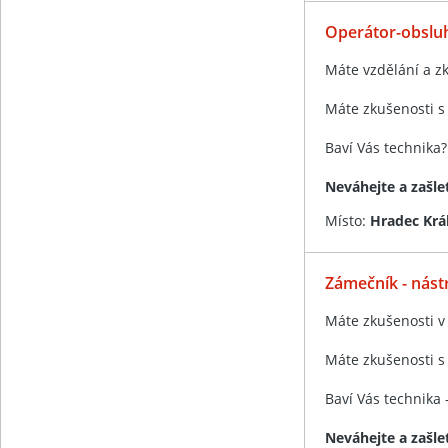
Operátor-obsluh
Máte vzdělání a z
Máte zkušenosti s
Baví Vás technika?
Neváhejte a zašle
Místo:
Hradec Krá
Zámečník - nást
Máte zkušenosti v
Máte zkušenosti s
Baví Vás technika
Neváhejte a zašle