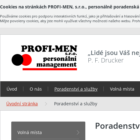
Cookies na stránkách PROFI-MEN, s.r.o., personálně poradenská 
Používáme cookies pro podporu interaktivních funkcí, jako je přihlašování a hlasov
Mějte povoleny cookies, aby jste mohli využívat všechny možnosti našeho webu. Prohlí
„Lidé jsou Váš nej
P. F. Drucker
Úvod
O nás
Poradenství a služby
Volná místa
Úvodní stránka
Poradenství a služby
Poradenství
Volná místa