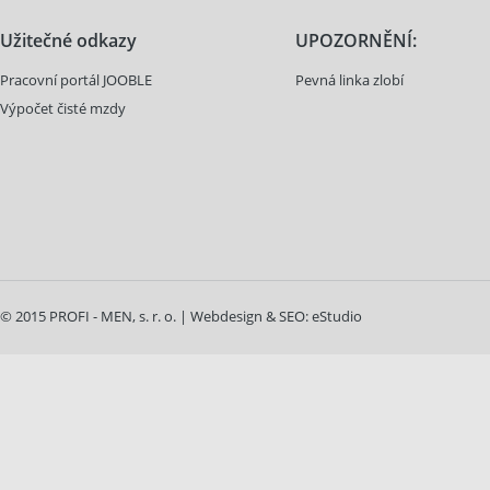
Užitečné odkazy
UPOZORNĚNÍ:
Pracovní portál JOOBLE
Pevná linka zlobí
Výpočet čisté mzdy
© 2015 PROFI - MEN, s. r. o. | Webdesign & SEO:
eStudio