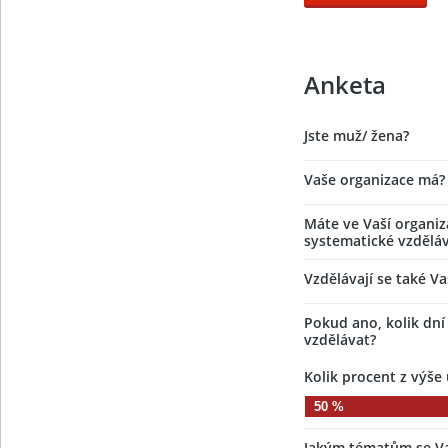
Anketa
Jste muž/ žena?
Vaše organizace má?
Máte ve Vaší organiz
systematické vzdělá
Vzdělávají se také Va
Pokud ano, kolik dní
vzdělávat?
Jakým tématům se Vaš