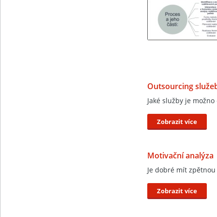
Outsourcing služe
Jaké služby je možno
Zobrazit více
Motivační analýza
Je dobré mít zpětnou
Zobrazit více