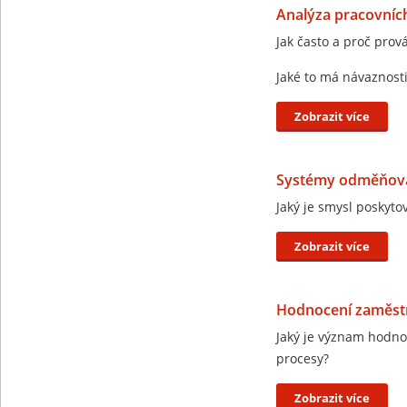
Analýza pracovníc
Jak často a proč pro
Jaké to má návaznost
Zobrazit více
Systémy odměňován
Jaký je smysl poskyto
Zobrazit více
Hodnocení zaměst
Jaký je význam hodno
procesy?
Zobrazit více