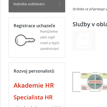
Nabídka vzdělávání
Stránka se připravuje 
Služby v obl
Registrace uchazeče
Pomůžeme
vám najít
nové a lepší
zaměstnání.
Rozvoj personalistů
Akademie HR
Specialista HR