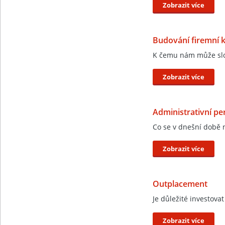
Zobrazit více
Budování firemní k
K čemu nám může slou
Zobrazit více
Administrativní pe
Co se v dnešní době 
Zobrazit více
Outplacement
Je důležité investova
Zobrazit více